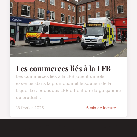
Les commerces liés à la LFB
Les commerces liés à la LFB jouent un rôle
essentiel dans la promotion et le soutien de la
Ligue. Les boutiques LFB offrent une large gamme
de produit...
18 février 2025
6 min de lecture →