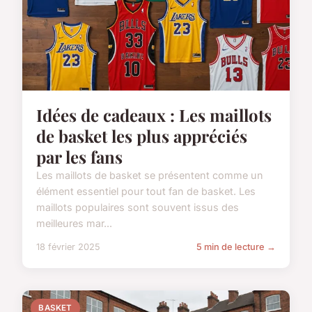
Idées de cadeaux : Les maillots
de basket les plus appréciés
par les fans
Les maillots de basket se présentent comme un
élément essentiel pour tout fan de basket. Les
maillots populaires sont souvent issus des
meilleures mar...
18 février 2025
5 min de lecture →
BASKET