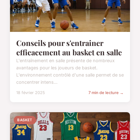
Conseils pour s'entrainer
efficacement au basket en salle
L'entraînement en salle présente de nombreux
avantages pour les joueurs de basket.
L'environnement contrôlé d'une salle permet de se
concentrer intens...
18 février 2025
7 min de lecture →
BASKET