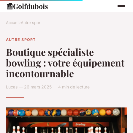
📰
Golfdubois
Accueil
›
Autre sport
AUTRE SPORT
Boutique spécialiste
bowling : votre équipement
incontournable
Lucas — 26 mars 2025 — 4 min de lecture